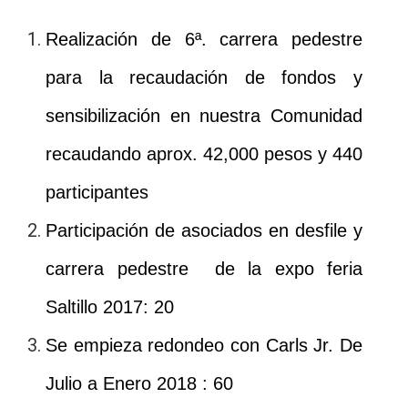
Realización de 6ª. carrera pedestre
para la recaudación de fondos y
sensibilización en nuestra Comunidad
recaudando aprox. 42,000 pesos y 440
participantes
Participación de asociados en desfile y
carrera pedestre de la expo feria
Saltillo 2017: 20
Se empieza redondeo con Carls Jr. De
Julio a Enero 2018 : 60