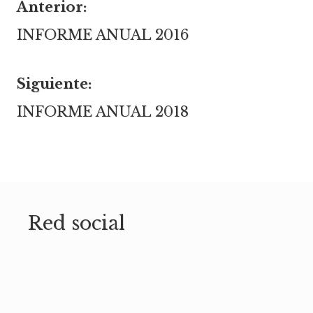
Anterior:
Navegación
INFORME ANUAL 2016
de
Siguiente:
INFORME ANUAL 2018
entradas
Red social