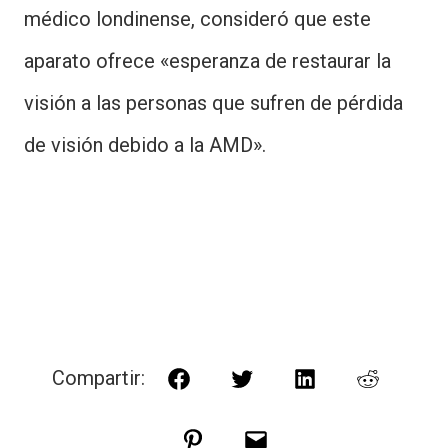
médico londinense, consideró que este
aparato ofrece «esperanza de restaurar la
visión a las personas que sufren de pérdida
de visión debido a la AMD».
Compartir:
Facebook
Twitter
LinkedIn
Reddit
Pinterest
Correo