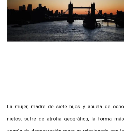
La mujer, madre de siete hijos y abuela de ocho
nietos, sufre de atrofia geográfica, la forma más
común de degeneración macular relacionada con la