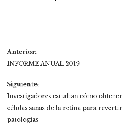
electrónico
Anterior:
Navegación
INFORME ANUAL 2019
de
Siguiente:
Investigadores estudian cómo obtener
entradas
células sanas de la retina para revertir
patologías